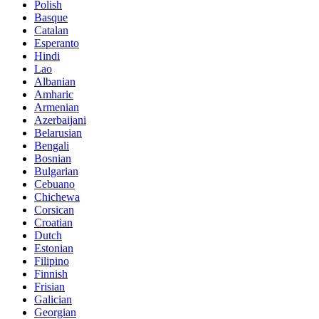
Polish
Basque
Catalan
Esperanto
Hindi
Lao
Albanian
Amharic
Armenian
Azerbaijani
Belarusian
Bengali
Bosnian
Bulgarian
Cebuano
Chichewa
Corsican
Croatian
Dutch
Estonian
Filipino
Finnish
Frisian
Galician
Georgian