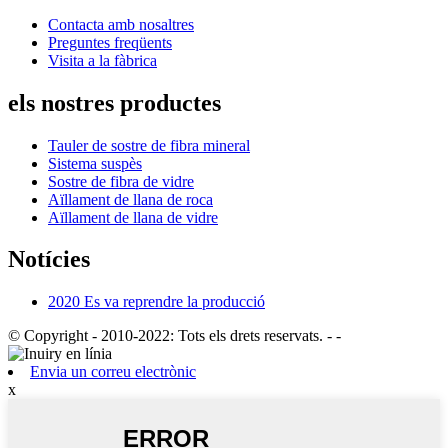
Contacta amb nosaltres
Preguntes freqüents
Visita a la fàbrica
els nostres productes
Tauler de sostre de fibra mineral
Sistema suspès
Sostre de fibra de vidre
Aïllament de llana de roca
Aïllament de llana de vidre
Notícies
2020 Es va reprendre la producció
© Copyright - 2010-2022: Tots els drets reservats.
- -
Envia un correu electrònic
x