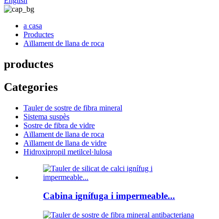
English
a casa
Productes
Aïllament de llana de roca
productes
Categories
Tauler de sostre de fibra mineral
Sistema suspès
Sostre de fibra de vidre
Aïllament de llana de roca
Aïllament de llana de vidre
Hidroxipropil metilcel·lulosa
Cabina ignífuga i impermeable...