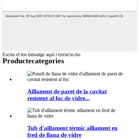
Escriu el teu missatge aquí i envia'ns-ho
Producte
categories
Aïllament de paret de la cavitat
resistent al foc de vidre...
Tub d'aïllament tèrmic aïllament en
fred de llana de vidre