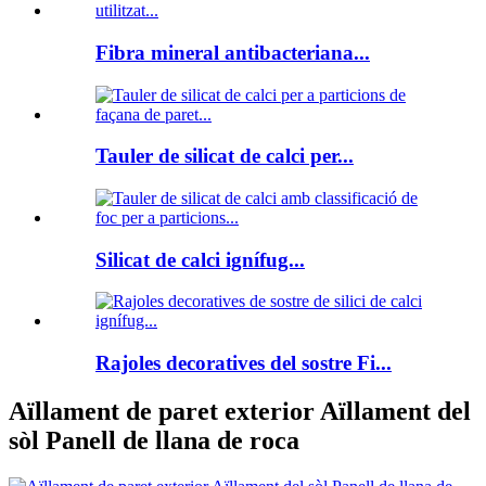
Fibra mineral antibacteriana...
Tauler de silicat de calci per...
Silicat de calci ignífug...
Rajoles decoratives del sostre Fi...
Aïllament de paret exterior Aïllament del
sòl Panell de llana de roca