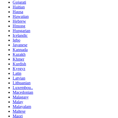
Gujarati
Haitian
Hausa
Hawaiian
Hebrew
Hmong
Hungarian
Icelandic
Igbo
Javanese
Kannada
Kazakh
Khmer
Kurdish
Kyrgyz
Latin
Latvian
Lithuanian
Luxembou..
Macedonian
Malagasy
Malay
Malayalam
Maltese
Maori