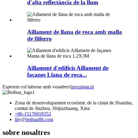
d'alta reflectància de la llum
Aïllament de llana de roca amb malla
de filferro
Aïllament d'edificis Aïllament de
façanes Llana de roca...
Esperem col·laborar amb vosaltres!
investigació
Zona de desenvolupament econòmic de la ciutat de Huaishu,
comtat de Jinzhou, Shijiazhuang, Xina
+86-15176918352
lily@beihua88.com
sobre nosaltres