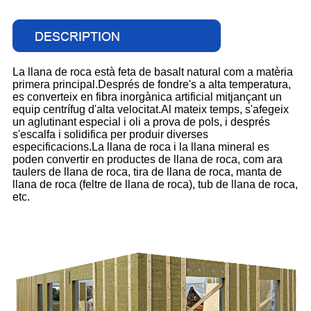
La llana de roca està feta de basalt natural com a matèria
primera principal.Després de fondre's a alta temperatura,
es converteix en fibra inorgànica artificial mitjançant un
equip centrífug d'alta velocitat.Al mateix temps, s'afegeix
un aglutinant especial i oli a prova de pols, i després
s'escalfa i solidifica per produir diverses
especificacions.La llana de roca i la llana mineral es
poden convertir en productes de llana de roca, com ara
taulers de llana de roca, tira de llana de roca, manta de
llana de roca (feltre de llana de roca), tub de llana de roca,
etc.