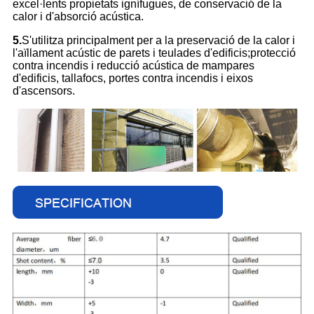
excel·lents propietats ignífugues, de conservació de la
calor i d'absorció acústica.
5.
S'utilitza principalment per a la preservació de la calor i
l'aïllament acústic de parets i teulades d'edificis;
protecció
contra incendis i reducció acústica de mampares
d'edificis, tallafocs, portes contra incendis i eixos
d'ascensors.