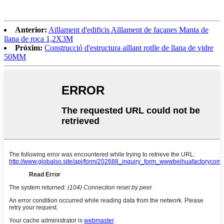
Anterior:
Aïllament d'edificis Aïllament de façanes Manta de
llana de roca 1,2X3M
Pròxim:
Construcció d'estructura aïllant rotlle de llana de vidre
50MM