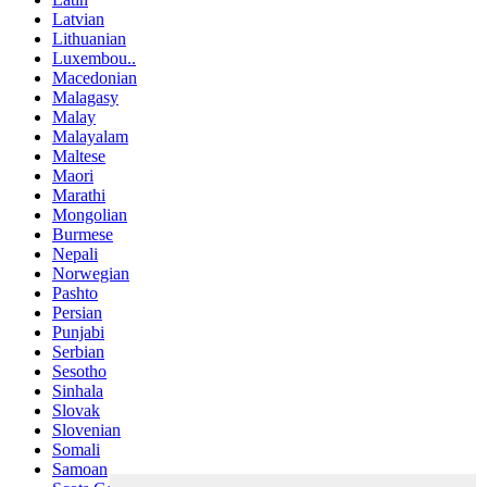
Latvian
Lithuanian
Luxembou..
Macedonian
Malagasy
Malay
Malayalam
Maltese
Maori
Marathi
Mongolian
Burmese
Nepali
Norwegian
Pashto
Persian
Punjabi
Serbian
Sesotho
Sinhala
Slovak
Slovenian
Somali
Samoan