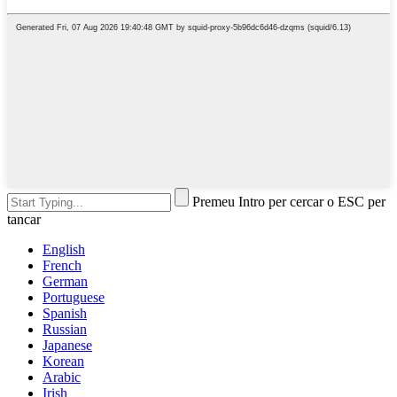
Premeu Intro per cercar o ESC per
tancar
English
French
German
Portuguese
Spanish
Russian
Japanese
Korean
Arabic
Irish