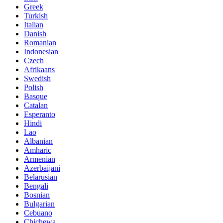
Greek
Turkish
Italian
Danish
Romanian
Indonesian
Czech
Afrikaans
Swedish
Polish
Basque
Catalan
Esperanto
Hindi
Lao
Albanian
Amharic
Armenian
Azerbaijani
Belarusian
Bengali
Bosnian
Bulgarian
Cebuano
Chichewa