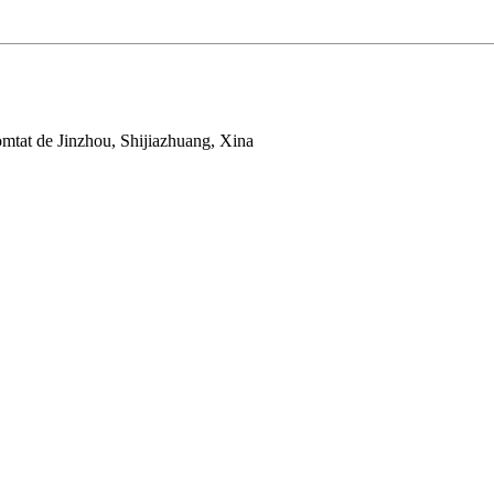
mtat de Jinzhou, Shijiazhuang, Xina