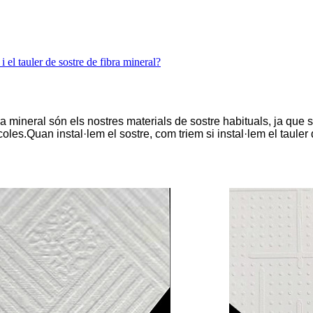
 i el tauler de sostre de fibra mineral?
ibra mineral són els nostres materials de sostre habituals, ja que 
coles.Quan instal·lem el sostre, com triem si instal·lem el tauler 