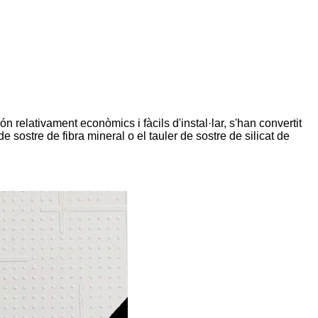
són relativament econòmics i fàcils d'instal·lar, s'han convertit
de sostre de fibra mineral o el tauler de sostre de silicat de