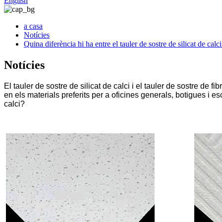
English
a casa
Notícies
Quina diferència hi ha entre el tauler de sostre de silicat de calci
Notícies
El tauler de sostre de silicat de calci i el tauler de sostre de f
en els materials preferits per a oficines generals, botigues i es
calci?