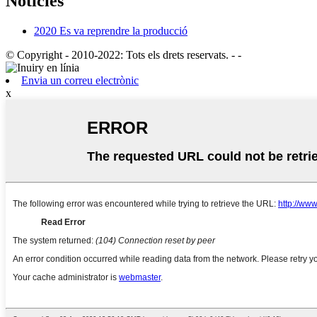
Notícies
2020 Es va reprendre la producció
© Copyright - 2010-2022: Tots els drets reservats.
- -
Envia un correu electrònic
x