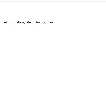
mtat de Jinzhou, Shijiazhuang, Xina